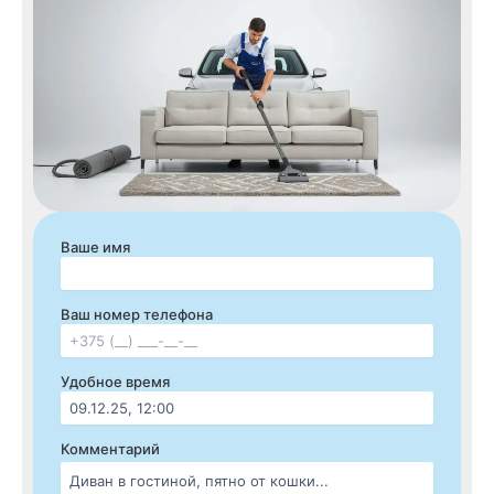
r
a
m
Ваше имя
Ваш номер телефона
Удобное время
Комментарий