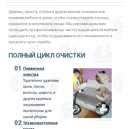
Диваны, кресла, стулья и другая мягкая тканевая или
кожаная мебель в доме, чтобы она выглядела хорошо,
нуждается в регулярном уходе. Мы рекомендуем вам
проводить профессиональную чистку вашей мягкой мебели
один раз в год, чтобы поддерживать его гигиеничность и
продлить срок службы.
ПОЛНЫЙ ЦИКЛ ОЧИСТКИ
01
Первичная
очистка
Тщательно удаляем
пыль, песок,
волосы, шерсть и
другие крупные
загрязнения
пылесосом для
сухой уборки.
02
Труднодоступные
места