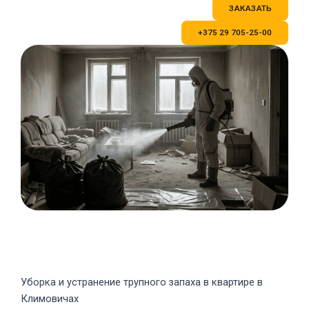
ЗАКАЗАТЬ
g
r
r
+375 29 705-25-00
a
m
Уборка и устранение трупного запаха в квартире в
Климовичах