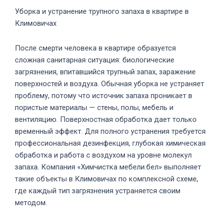
Уборка и устранение трупного запаха в квартире в
Климовичах
После смерти человека в квартире образуется
сложная санитарная ситуация: биологические
загрязнения, впитавшийся трупный запах, заражение
поверхностей и воздуха. Обычная уборка не устраняет
проблему, потому что источник запаха проникает в
пористые материалы — стены, полы, мебель и
вентиляцию. Поверхностная обработка дает только
временный эффект. Для полного устранения требуется
профессиональная дезинфекция, глубокая химическая
обработка и работа с воздухом на уровне молекул
запаха. Компания «Химчистка мебели.бел» выполняет
такие объекты в Климовичах по комплексной схеме,
где каждый тип загрязнения устраняется своим
методом.